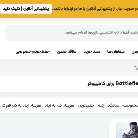
ر صورت نیاز، از پشتیبانی آنلاین با ما در ارتباط باشید.
پشتیبانی آنلاین | کلیک کنید
بری
سفارش‌ها
سبد خرید
علاقه مندی
حفظ‌حریم‌خصوصی
حبوبیت
میانگین رتبه
جدیدترین
هزینه: کم به زیاد
هزینه: زیاد به کم
فروش و