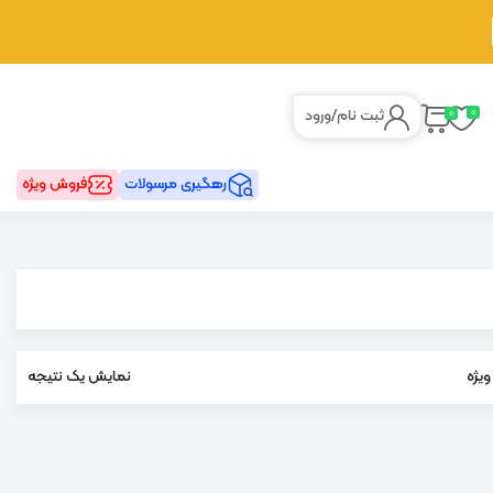
0
0
ثبت نام
/
ورود
رهگیری مرسولات
فروش ویژه
یژه
نمایش یک نتیجه